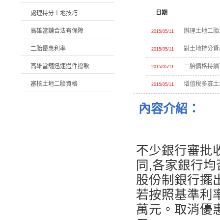
日期
處理持分土地技巧
高雄當舖合法有保障
辦理土地二胎
2015/05/11
二胎優惠利率
對土地持分貸
2015/05/11
高雄當舖迅速過件撥款
二胎價格持續
2015/05/11
審核土地二胎資格
增值稅多寡土
2015/05/11
內容介紹：
不少銀行審批
同,各家銀行
股份制銀行擺
若按照基準利率
萬元。取消優惠