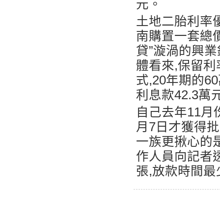
元。
土地二胎利率優
南購置一套總價
貸”漩渦的興業
體看來,保留
式,20年期的6
利息款42.3萬
自己去年11月
月7日才獲得
一族更揪心的
作人員向記者
張,放款時間